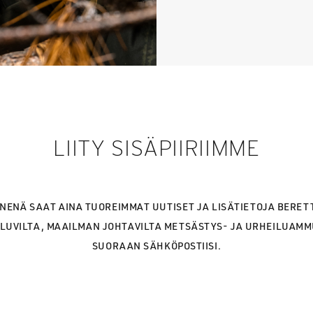
LIITY SISÄPIIRIIMME
ENENÄ SAAT AINA TUOREIMMAT UUTISET JA LISÄTIETOJA BERET
LUVILTA, MAAILMAN JOHTAVILTA METSÄSTYS- JA URHEILUAM
SUORAAN SÄHKÖPOSTIISI.