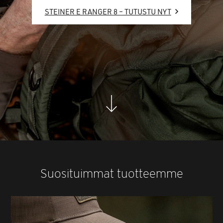
STEINER E RANGER 8 – TUTUSTU NYT
Suosituimmat tuotteemme