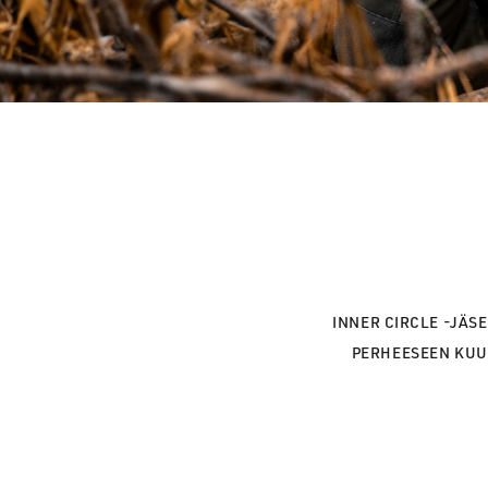
INNER CIRCLE -JÄS
PERHEESEEN KUU