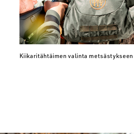
Kiikaritähtäimen valinta metsästykseen