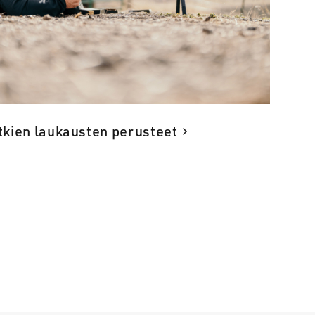
tkien laukausten perusteet