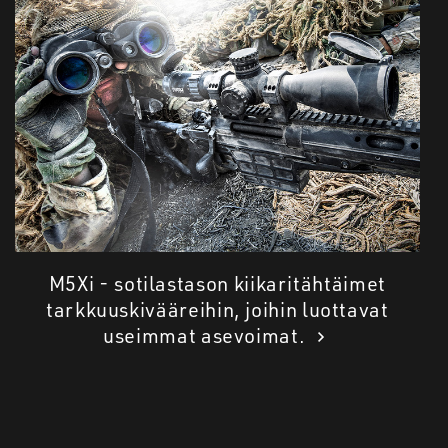
M5Xi - sotilastason kiikaritähtäimet
tarkkuuskivääreihin, joihin luottavat
useimmat asevoimat.