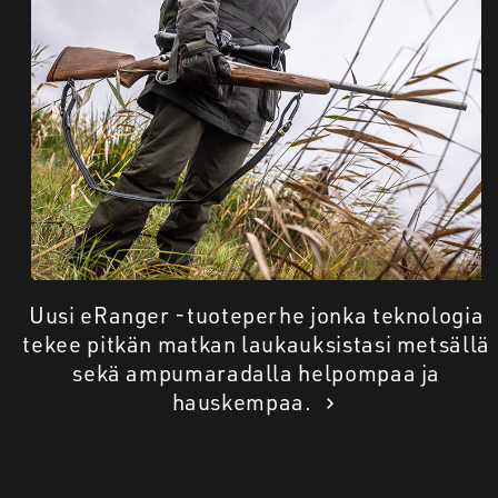
Uusi eRanger -tuoteperhe jonka teknologia
tekee pitkän matkan laukauksistasi metsällä
sekä ampumaradalla helpompaa ja
hauskempaa.