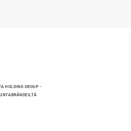
TA HOLDING GROUP -
MUNTABRÄNDEILTÄ