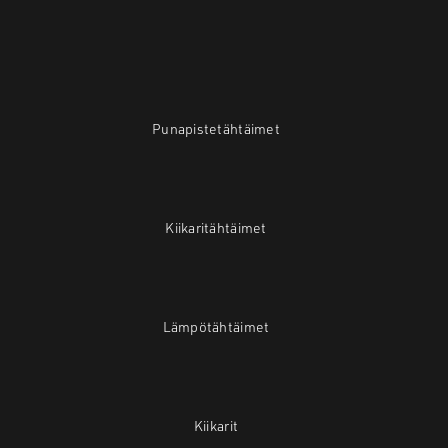
Punapistetähtäimet
Kiikaritähtäimet
Lämpötähtäimet
Kiikarit