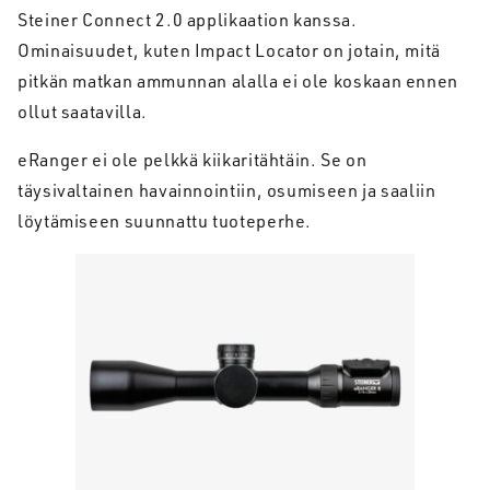
Steiner Connect 2.0 applikaation kanssa.
Ominaisuudet, kuten Impact Locator on jotain, mitä
pitkän matkan ammunnan alalla ei ole koskaan ennen
ollut saatavilla.
eRanger ei ole pelkkä kiikaritähtäin. Se on
täysivaltainen havainnointiin, osumiseen ja saaliin
löytämiseen suunnattu tuoteperhe.