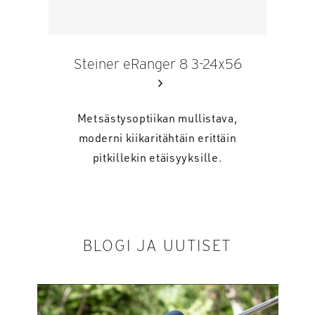
Steiner eRanger 8 3-24x56
Metsästysoptiikan mullistava,
moderni kiikaritähtäin erittäin
pitkillekin etäisyyksille.
BLOGI JA UUTISET