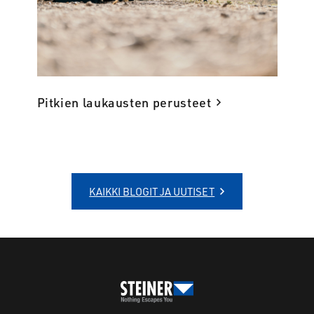
Pitkien laukausten perusteet
KAIKKI BLOGIT JA UUTISET