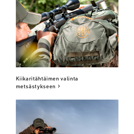
Kiikaritähtäimen valinta
metsästykseen