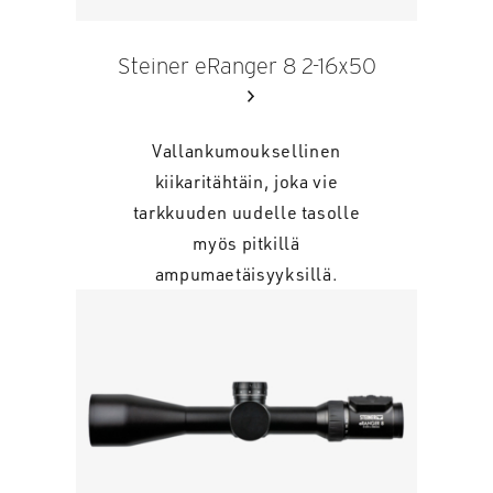
Steiner eRanger 8 2-16x50
Vallankumouksellinen
kiikaritähtäin, joka vie
tarkkuuden uudelle tasolle
myös pitkillä
ampumaetäisyyksillä.