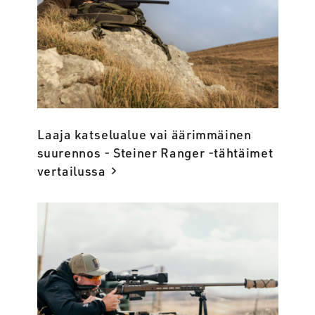
Laaja katselualue vai äärimmäinen
suurennos - Steiner Ranger -tähtäimet
vertailussa