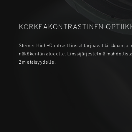
KORKEAKONTRASTINEN OPTIIK
Steiner High-Contrast linssit tarjoavat kirkkaan ja
näkökentän alueelle. Linssijärjestelmä mahdollist
2m etäisyydelle.