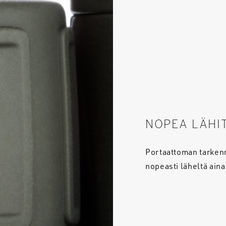
NOPEA LÄHI
Portaattoman tarkenn
nopeasti läheltä ain