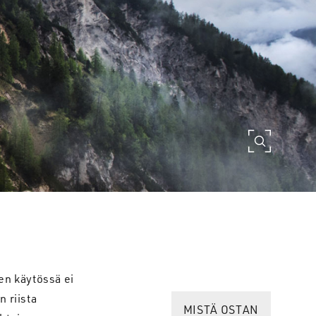
en käytössä ei
n riista
MISTÄ OSTAN