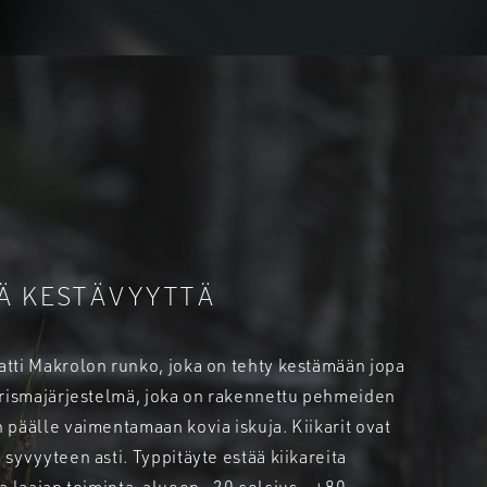
Ä KESTÄVYYTTÄ
tti Makrolon runko, joka on tehty kestämään jopa
prismajärjestelmä, joka on rakennettu pehmeiden
 päälle vaimentamaan kovia iskuja. Kiikarit ovat
syvyyteen asti. Typpitäyte estää kiikareita