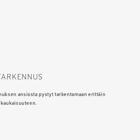
TARKENNUS
uksen ansiosta pystyt tarkentamaan erittäin
a kaukaisuuteen.