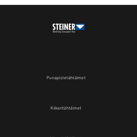
Punapistetähtäimet
Kiikaritähtäimet