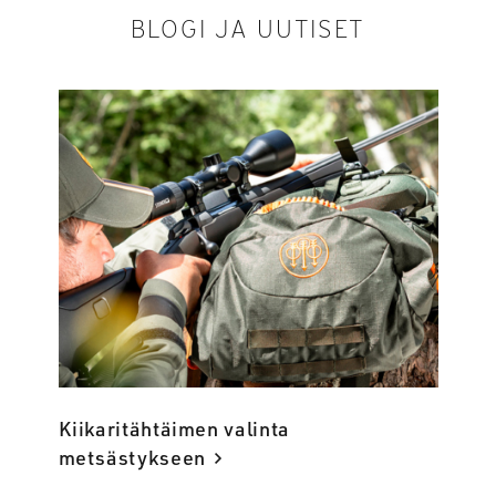
BLOGI JA UUTISET
Kiikaritähtäimen valinta
metsästykseen