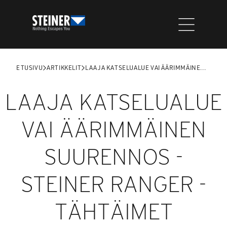
Siirry
sisältöön
ETUSIVU
ARTIKKELIT
LAAJA KATSELUALUE VAI ÄÄRIMMÄINE...
LAAJA KATSELUALUE
VAI ÄÄRIMMÄINEN
SUURENNOS -
STEINER RANGER -
TÄHTÄIMET