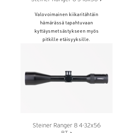
Valovoimainen kiikaritähtäin
hämärässä tapahtuvaan
kyttäysmetsästykseen myös
pitkille etäisyyksille.
Steiner Ranger 8 4-32x56