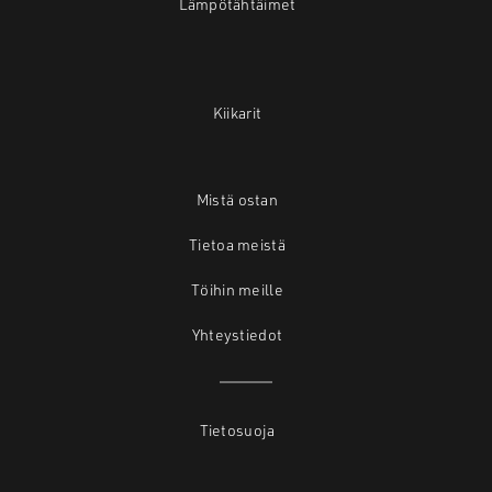
Lämpötähtäimet
Kiikarit
Mistä ostan
Tietoa meistä
Töihin meille
Yhteystiedot
Tietosuoja