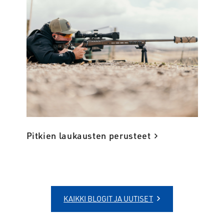
Pitkien laukausten perusteet
KAIKKI BLOGIT JA UUTISET