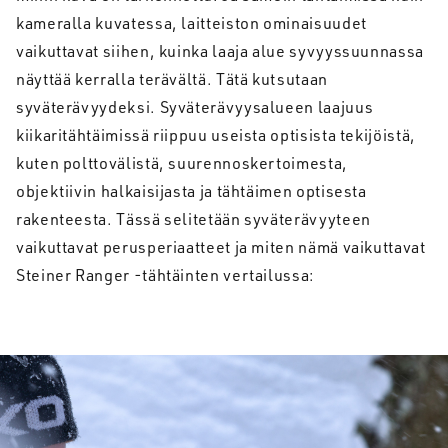
kameralla kuvatessa, laitteiston ominaisuudet
vaikuttavat siihen, kuinka laaja alue syvyyssuunnassa
näyttää kerralla terävältä. Tätä kutsutaan
syväterävyydeksi. Syväterävyysalueen laajuus
kiikaritähtäimissä riippuu useista optisista tekijöistä,
kuten polttovälistä, suurennoskertoimesta,
objektiivin halkaisijasta ja tähtäimen optisesta
rakenteesta. Tässä selitetään syväterävyyteen
vaikuttavat perusperiaatteet ja miten nämä vaikuttavat
Steiner Ranger -tähtäinten vertailussa: