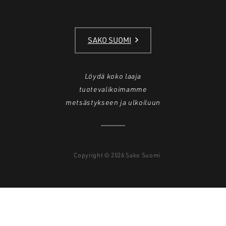
SAKO SUOMI
Löydä koko laaja
tuotevalikoimamme
metsästykseen ja ulkoiluun
Copyright © 2026 Sako Suomi