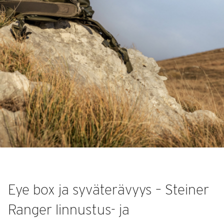
Eye box ja syväterävyys – Steiner
Ranger linnustus- ja