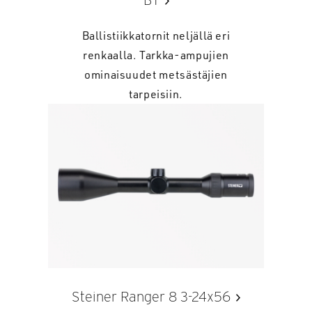
BT
Ballistiikkatornit neljällä eri
renkaalla. Tarkka-ampujien
ominaisuudet metsästäjien
tarpeisiin.
Steiner Ranger 8 3-24x56