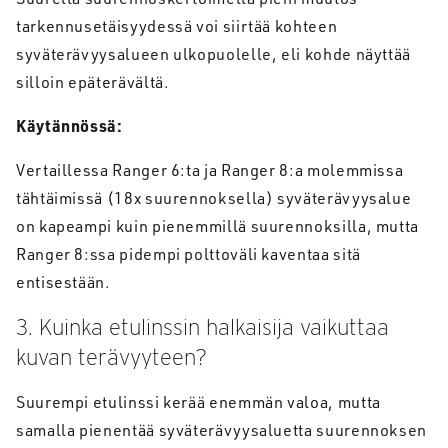
tarkennusetäisyydessä voi siirtää kohteen
syväterävyysalueen ulkopuolelle, eli kohde näyttää
silloin epäterävältä.
Käytännössä:
Vertaillessa Ranger 6:ta ja Ranger 8:a molemmissa
tähtäimissä (18x suurennoksella) syväterävyysalue
on kapeampi kuin pienemmillä suurennoksilla, mutta
Ranger 8:ssa pidempi polttoväli kaventaa sitä
entisestään.
3. Kuinka etulinssin halkaisija vaikuttaa
kuvan terävyyteen?
Suurempi etulinssi kerää enemmän valoa, mutta
samalla pienentää syväterävyysaluetta suurennoksen