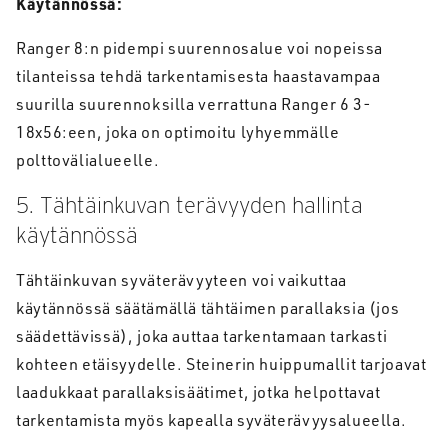
Käytännössä:
Ranger 8:n pidempi suurennosalue voi nopeissa
tilanteissa tehdä tarkentamisesta haastavampaa
suurilla suurennoksilla verrattuna Ranger 6 3-
18x56:een, joka on optimoitu lyhyemmälle
polttovälialueelle.
5. Tähtäinkuvan terävyyden hallinta
käytännössä
Tähtäinkuvan syväterävyyteen voi vaikuttaa
käytännössä säätämällä tähtäimen parallaksia (jos
säädettävissä), joka auttaa tarkentamaan tarkasti
kohteen etäisyydelle. Steinerin huippumallit tarjoavat
laadukkaat parallaksisäätimet, jotka helpottavat
tarkentamista myös kapealla syväterävyysalueella.