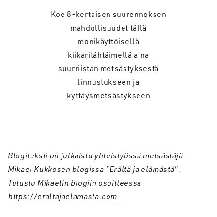
Koe 8-kertaisen suurennoksen
mahdollisuudet tällä
monikäyttöisellä
kiikaritähtäimellä aina
suurriistan metsästyksestä
linnustukseen ja
kyttäysmetsästykseen
Blogiteksti on julkaistu yhteistyössä metsästäjä
Mikael Kukkosen blogissa "Erältä ja elämästä".
Tutustu Mikaelin blogiin osoitteessa
https://eraltajaelamasta.com