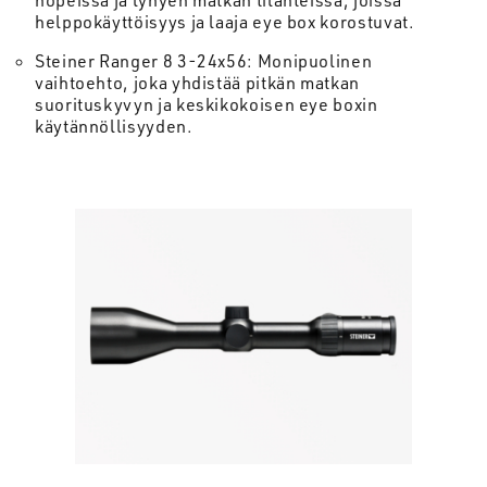
helppokäyttöisyys ja laaja eye box korostuvat.
Steiner Ranger 8 3-24x56: Monipuolinen
vaihtoehto, joka yhdistää pitkän matkan
suorituskyvyn ja keskikokoisen eye boxin
käytännöllisyyden.