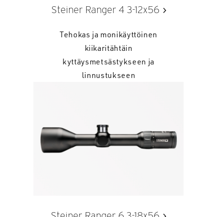
Steiner Ranger 4 3-12x56
Tehokas ja monikäyttöinen
kiikaritähtäin
kyttäysmetsästykseen ja
linnustukseen
Steiner Ranger 6 3-18x56