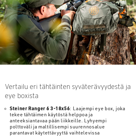
Vertailu eri tähtäinten syväterävyydestä ja
eye boxista
Steiner Ranger 6 3-18x56
: Laajempi eye box, joka
tekee tähtäimen käytöstä helppoa ja
anteeksiantavaa pään liikkeille. Lyhyempi
polttoväli ja maltillisempi suurennosalue
parantavat käytettävyyttä vaihtelevissa