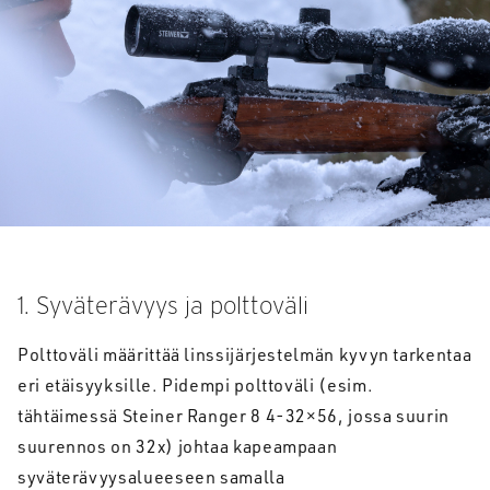
1. Syväterävyys ja polttoväli
Polttoväli määrittää linssijärjestelmän kyvyn tarkentaa
eri etäisyyksille. Pidempi polttoväli (esim.
tähtäimessä Steiner Ranger 8 4-32×56, jossa suurin
suurennos on 32x) johtaa kapeampaan
syväterävyysalueeseen samalla