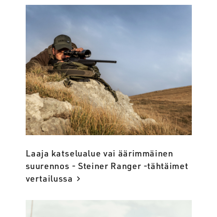
Laaja katselualue vai äärimmäinen
suurennos - Steiner Ranger -tähtäimet
vertailussa