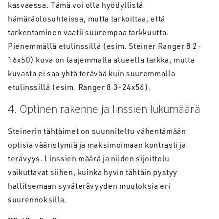
kasvaessa. Tämä voi olla hyödyllistä
hämäräolosuhteissa, mutta tarkoittaa, että
tarkentaminen vaatii suurempaa tarkkuutta.
Pienemmällä etulinssillä (esim. Steiner Ranger 8 2-
16x50) kuva on laajemmalla alueella tarkka, mutta
kuvasta ei saa yhtä terävää kuin suuremmalla
etulinssillä (esim. Ranger 8 3-24x56).
4. Optinen rakenne ja linssien lukumäärä
Steinerin tähtäimet on suunniteltu vähentämään
optisia vääristymiä ja maksimoimaan kontrasti ja
terävyys. Linssien määrä ja niiden sijoittelu
vaikuttavat siihen, kuinka hyvin tähtäin pystyy
hallitsemaan syväterävyyden muutoksia eri
suurennoksilla.