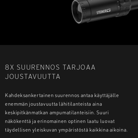
8X SUURENNOS TARJOAA
JOUSTAVUUTTA
Kahdeksankertainen suurennos antaa käyttäjälle
enemmän joustavuutta lähitilanteista aina
keskipitkänmatkan ampumatilanteisiin. Suuri
näkökenttä ja erinomainen optinen laatu luovat
täydellisen yleiskuvan ympäristöstä kaikkina aikoina.