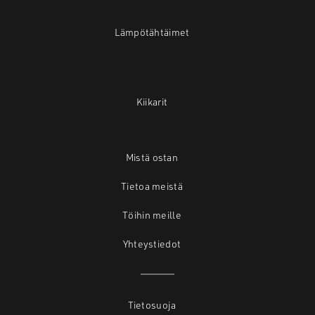
Lämpötähtäimet
Kiikarit
Mistä ostan
Tietoa meistä
Töihin meille
Yhteystiedot
Tietosuoja