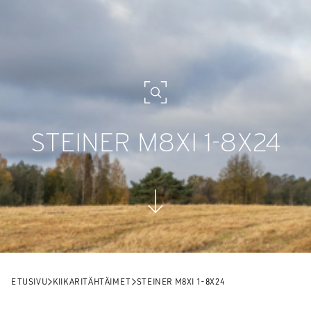
STEINER M8XI 1-8X24
ETUSIVU
KIIKARITÄHTÄIMET
STEINER M8XI 1-8X24