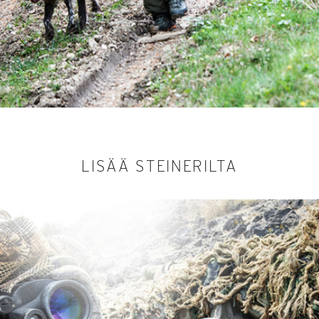
LISÄÄ STEINERILTA