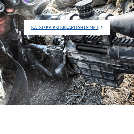
KATSO KAIKKI KIIKARITÄHTÄIMET