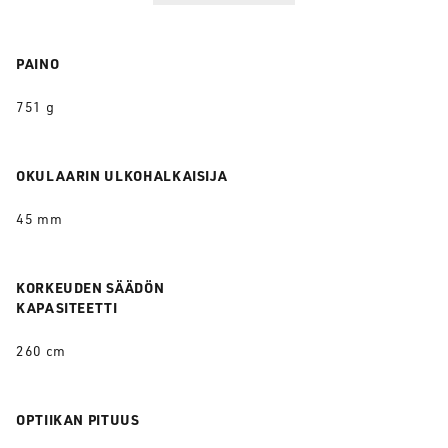
PAINO
751 g
OKULAARIN ULKOHALKAISIJA
45 mm
KORKEUDEN SÄÄDÖN
KAPASITEETTI
260 cm
OPTIIKAN PITUUS