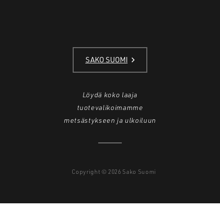
SAKO SUOMI
Löydä koko laaja
tuotevalikoimamme
metsästykseen ja ulkoiluun
Copyright © 2026 Sako Suomi