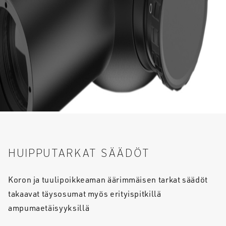
HUIPPUTARKAT SÄÄDÖT
Koron ja tuulipoikkeaman äärimmäisen tarkat säädöt
takaavat täysosumat myös erityispitkillä
ampumaetäisyyksillä