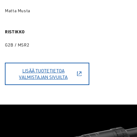
Matta Musta
RISTIKKO
G2B / MSR2
LISÄÄ TUOTETIETOA
VALMISTAJAN SIVUILTA