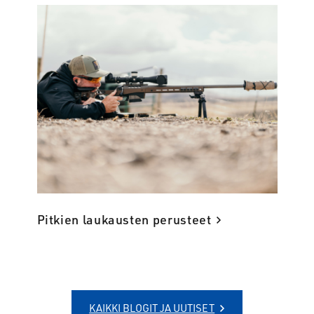
Pitkien laukausten perusteet
KAIKKI BLOGIT JA UUTISET