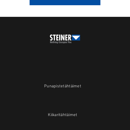
Punapistetähtäimet
Kiikaritähtäimet