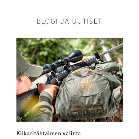
BLOGI JA UUTISET
Kiikaritähtäimen valinta