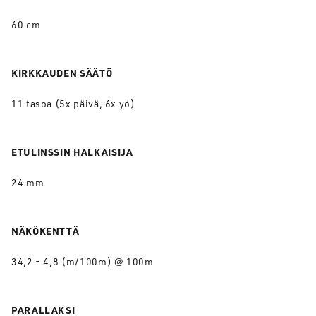
60 cm
KIRKKAUDEN SÄÄTÖ
11 tasoa (5x päivä, 6x yö)
ETULINSSIN HALKAISIJA
24 mm
NÄKÖKENTTÄ
34,2 - 4,8 (m/100m) @ 100m
PARALLAKSI