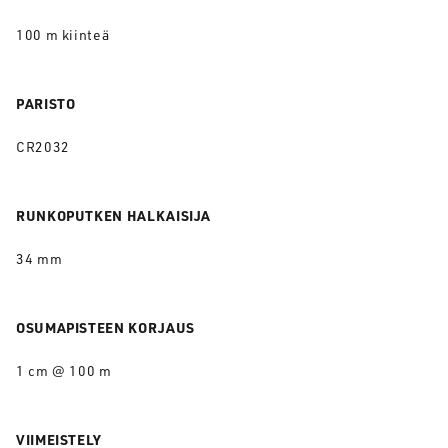
100 m kiinteä
PARISTO
CR2032
RUNKOPUTKEN HALKAISIJA
34 mm
OSUMAPISTEEN KORJAUS
1 cm @ 100 m
VIIMEISTELY