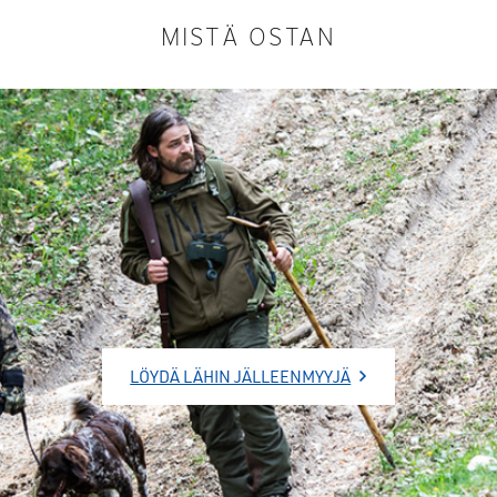
MISTÄ OSTAN
LÖYDÄ LÄHIN JÄLLEENMYYJÄ