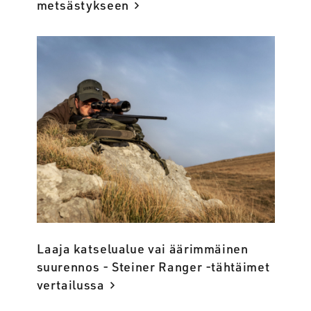
metsästykseen
Laaja katselualue vai äärimmäinen
suurennos - Steiner Ranger -tähtäimet
vertailussa