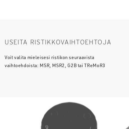
USEITA RISTIKKOVAIHTOEHTOJA
Voit valita mieleisesi ristikon seuraavista
vaihtoehdoista: MSR, MSR2, G2B tai TReMoR3