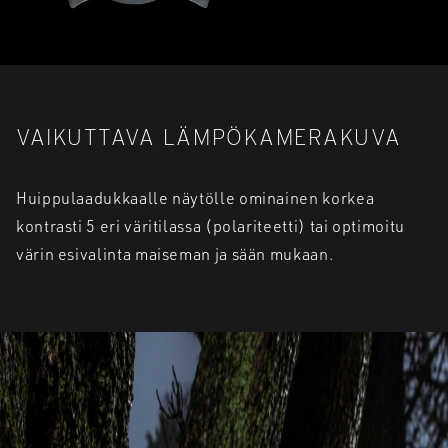
VAIKUTTAVA LÄMPÖKAMERAKUVA
Huippulaadukkaalle näytölle ominainen korkea
kontrasti 5 eri väritilassa (polariteetti) tai optimoitu
värin esivalinta maiseman ja sään mukaan.