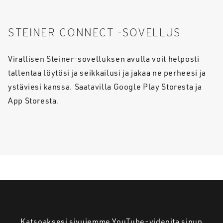
STEINER CONNECT -SOVELLUS
Virallisen Steiner-sovelluksen avulla voit helposti
tallentaa löytösi ja seikkailusi ja jakaa ne perheesi ja
ystäviesi kanssa. Saatavilla Google Play Storesta ja
App Storesta.
Katsoaksesi sivujemme YouTube-videoita sinun