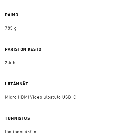
PAINO
785 g
PARISTON KESTO
2.5 h
LIITÄNNÄT
Micro HDMI Video ulostulo USB-C
TUNNISTUS
Ihminen: 450 m