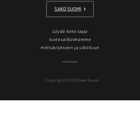
SAKO SUOMI
Löydä koko laaja
tuotevalikoimamme
metsästykseen ja ulkoiluun
Copyright © 2026 Sako Suomi