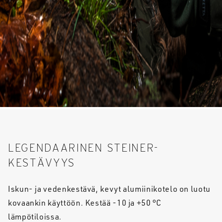
LEGENDAARINEN STEINER-
KESTÄVYYS
Iskun- ja vedenkestävä, kevyt alumiinikotelo on luotu
kovaankin käyttöön. Kestää -10 ja +50 °C
lämpötiloissa.