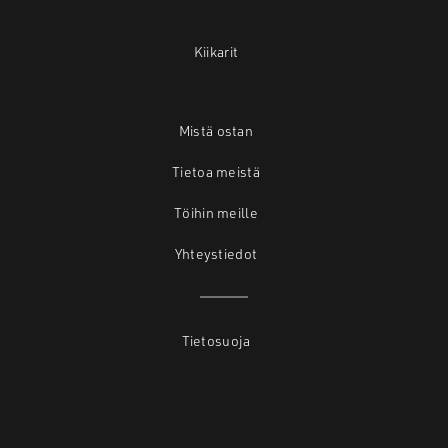
Kiikarit
Mistä ostan
Tietoa meistä
Töihin meille
Yhteystiedot
Tietosuoja