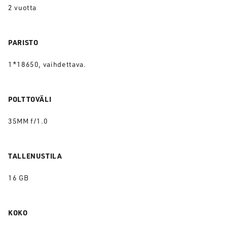
2 vuotta
PARISTO
1*18650, vaihdettava.
POLTTOVÄLI
35MM f/1.0
TALLENUSTILA
16 GB
KOKO