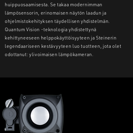
huippuosaamisesta. Se takaa modernimman
lämpösensorin, erinomaisen näytön laadun ja
ohjelmistokehityksen täydellisen yhdistelmän.
Quantum Vision -teknologia yhdistettynä
kehittyneeseen helppokäyttöisyyteen ja Steinerin
legendaariseen kestävyyteen luo tuotteen, jota olet
odottanut: ylivoimaisen lämpökameran.