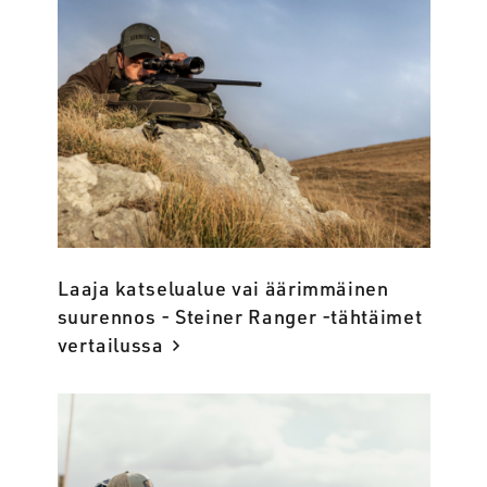
Laaja katselualue vai äärimmäinen
suurennos - Steiner Ranger -tähtäimet
vertailussa