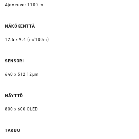
Ajoneuvo: 1100 m
NÄKÖKENTTÄ
12.5 x 9.4 (m/100m)
SENSORI
640 x 512 12μm
NÄYTTÖ
800 x 600 OLED
TAKUU