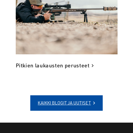
Pitkien laukausten perusteet
KAIKKI BLOGIT JA UUTISET