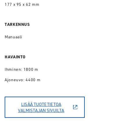
177 x 95 x 62 mm
TARKENNUS
Manuaali
HAVAINTO
Ihminen: 1800 m
Ajoneuvo: 4400 m
LISÄÄ TUOTETIETOA
VALMISTAJAN SIVUILTA