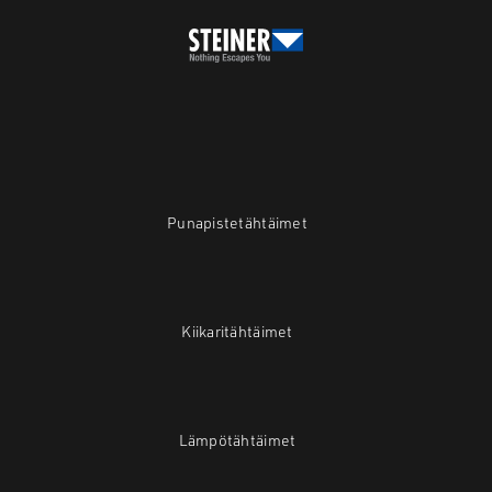
Punapistetähtäimet
Kiikaritähtäimet
Lämpötähtäimet