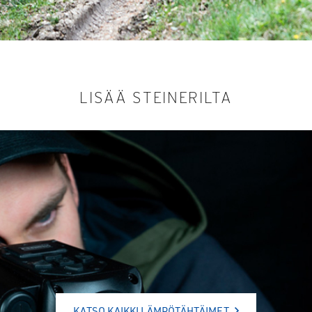
LISÄÄ STEINERILTA
KATSO KAIKKI LÄMPÖTÄHTÄIMET