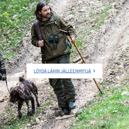
LÖYDÄ LÄHIN JÄLLEENMYYJÄ