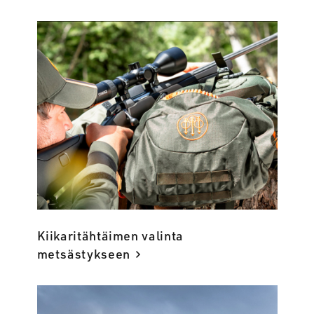
Kiikaritähtäimen valinta
metsästykseen