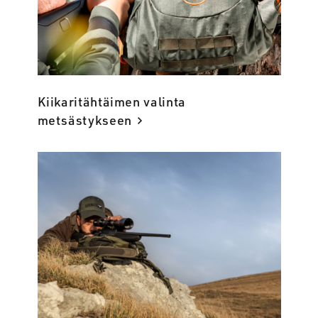
Kiikaritähtäimen valinta
metsästykseen