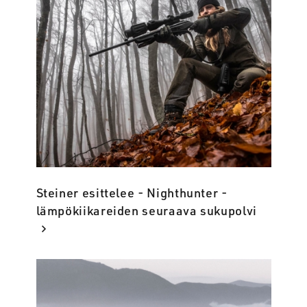
Steiner esittelee - Nighthunter -
lämpökiikareiden seuraava sukupolvi