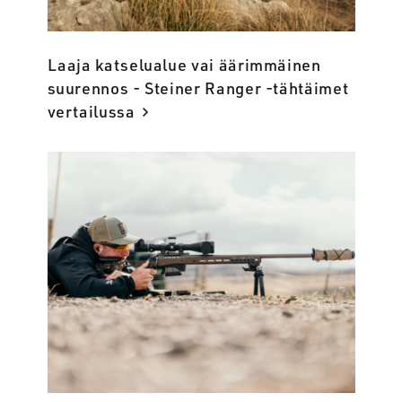
Laaja katselualue vai äärimmäinen
suurennos - Steiner Ranger -tähtäimet
vertailussa