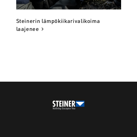
Steinerin lämpökiikarivalikoima
laajenee