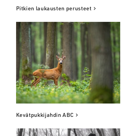
Pitkien laukausten perusteet
Kevätpukkijahdin ABC